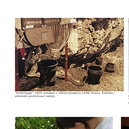
"Archeologie"
, 2003, instalace v důlním komplexu LKAB, Kiruna, Švédsko /
elektrické prodlužovací kabely