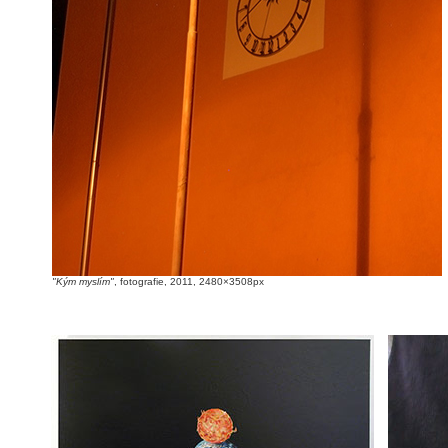
"Kým myslím"
, fotografie, 2011, 2480×3508px